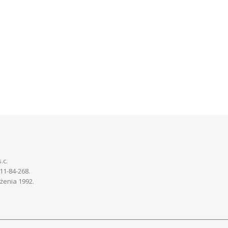
.c.
-11-84-268.
żenia 1992.