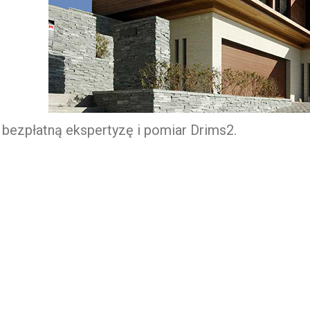
ezpłatną ekspertyzę i pomiar Drims2.