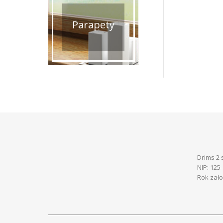
Parapety
Drims 2 s
NIP: 125
Rok zało