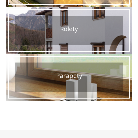
Rolety
Parapety