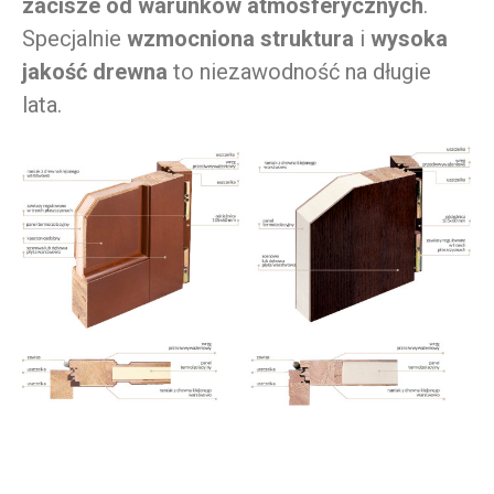
zacisze od warunków atmosferycznych
.
Specjalnie
wzmocniona struktura
i
wysoka
jakość drewna
to niezawodność na długie
lata.