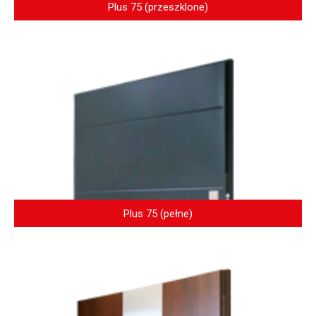
Plus 75 (przeszklone)
Plus 75 (pełne)