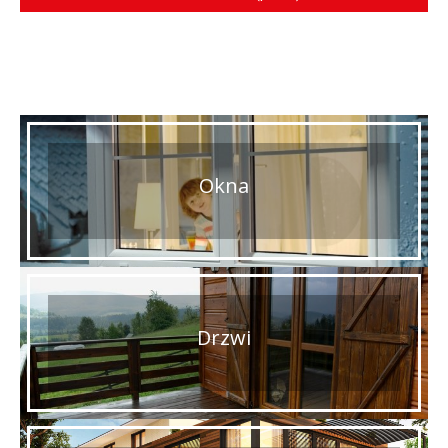
Okna
Drzwi