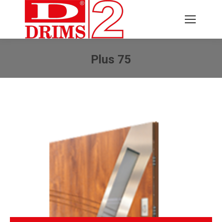
Plus 75
Jesteś tutaj: