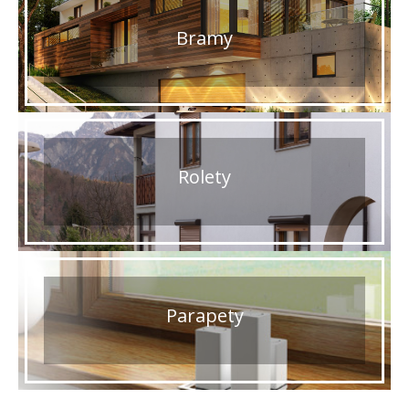
Bramy
Rolety
Parapety