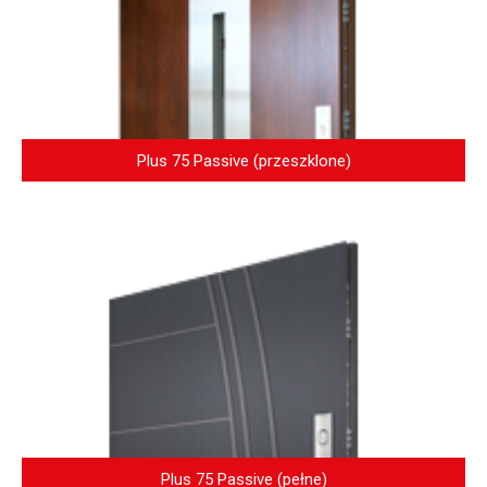
Plus 75 Passive (przeszklone)
Plus 75 Passive (pełne)